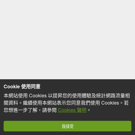
Cookie 使用同意
本網站使用 Cookies 以提昇您的使用體驗及統計網路流量相
關資料。繼續使用本網站表示您同意我們使用 Cookies。若
您想進一步了解，請參閱
Cookies 聲明
。
我接受