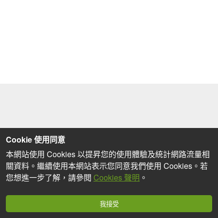
Cookie 使用同意
本網站使用 Cookies 以提昇您的使用體驗及統計網路流量相
關資料。繼續使用本網站表示您同意我們使用 Cookies。若
您想進一步了解，請參閱
Cookies 聲明
。
我接受