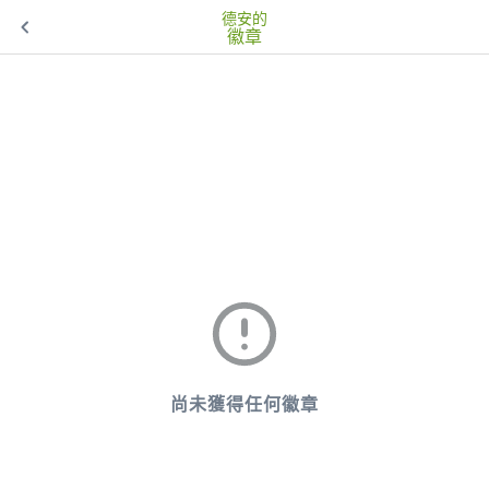
德安的
徽章
尚未獲得任何徽章