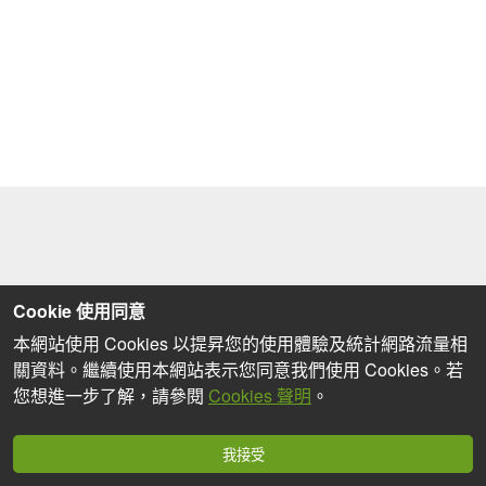
Cookie 使用同意
本網站使用 Cookies 以提昇您的使用體驗及統計網路流量相
關資料。繼續使用本網站表示您同意我們使用 Cookies。若
您想進一步了解，請參閱
Cookies 聲明
。
我接受