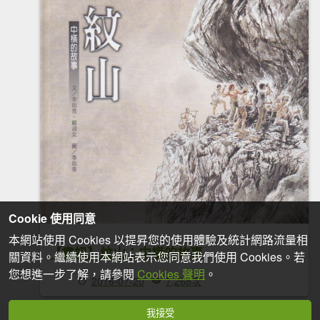
Cookie 使用同意
本網站使用 Cookies 以提昇您的使用體驗及統計網路流量相
【書訊】紋山：中橫的故事
關資料。繼續使用本網站表示您同意我們使用 Cookies。若
您想進一步了解，請參閱
Cookies 聲明
。
2016-07-20
7,268次
我接受