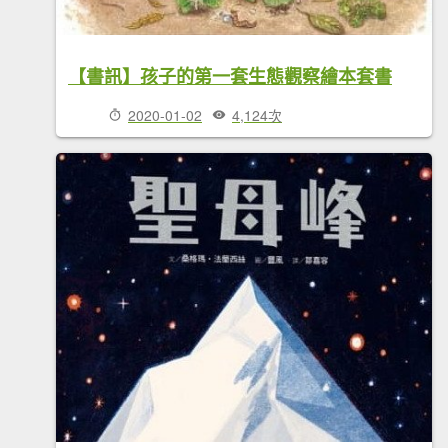
【書訊】孩子的第一套生態觀察繪本套書
2020-01-02
4,124次