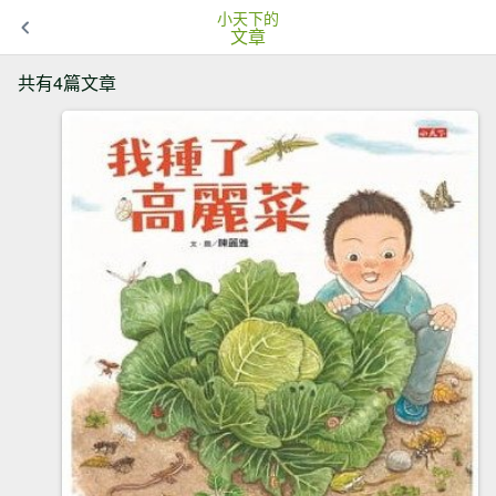
小天下的
文章
共有4篇文章