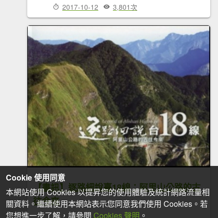
2017-10-12
3,801次
Cookie 使用同意
【書訊】逐路細說臺18線：阿里山公路的古
本網站使用 Cookies 以提昇您的使用體驗及統計網路流量相
往今來
關資料。繼續使用本網站表示您同意我們使用 Cookies。若
您想進一步了解，請參閱
Cookies 聲明
。