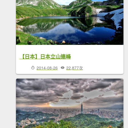
【日本】日本立山連峰
2014-08-26
22,877次