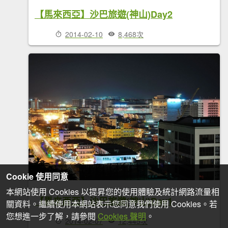
【馬來西亞】沙巴旅遊(神山)Day2
2014-02-10
8,468次
Cookie 使用同意
本網站使用 Cookies 以提昇您的使用體驗及統計網路流量相
【馬來西亞】沙巴旅遊(神山)Day1
關資料。繼續使用本網站表示您同意我們使用 Cookies。若
您想進一步了解，請參閱
Cookies 聲明
。
2014-02-07
12,445次