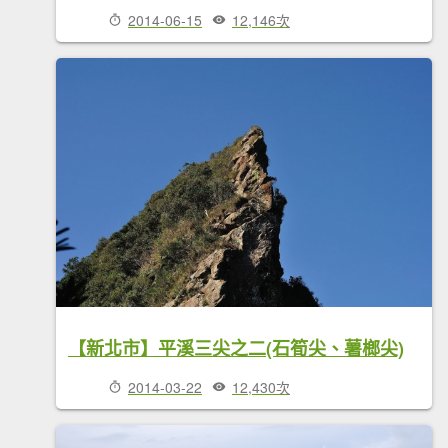
2014-06-15
12,146次
【新北市】平溪三尖之二(石筍尖、薯榔尖)
2014-03-22
12,430次