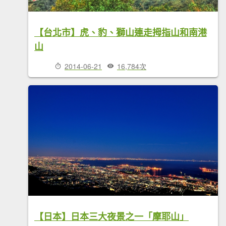
【台北市】虎、豹、獅山連走拇指山和南港
山
2014-06-21
16,784次
【日本】日本三大夜景之一「摩耶山」