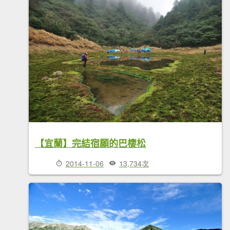
【宜蘭】完結宿願的巴棲松
2014-11-06
13,734次