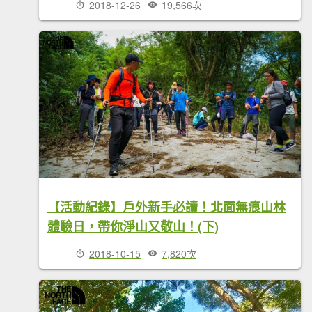
2018-12-26
19,566次
【活動紀錄】戶外新手必讀！北面無痕山林
體驗日，帶你淨山又敬山！(下)
2018-10-15
7,820次