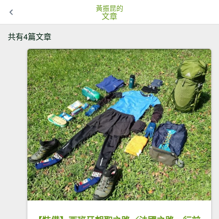
黃振昆的
文章
共有4篇文章