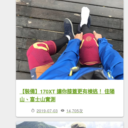
【裝備】170XT 讓你膝蓋更有棟逃！ 佳陽
山、富士山實測
2019-07-03
14,705次