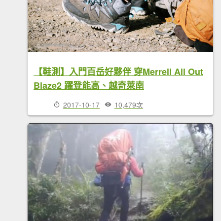
【鞋測】入門百岳好夥伴 穿Merrell All Out
Blaze2 躍登能高、越奇萊南
2017-10-17
10,479次