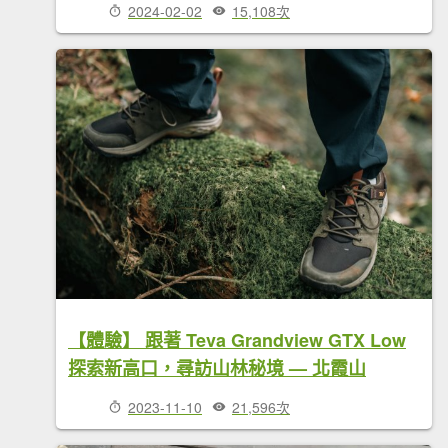
2024-02-02
15,108次
【體驗】 跟著 Teva Grandview GTX Low
探索新高口，尋訪山林秘境 — 北霞山
2023-11-10
21,596次