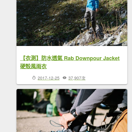
【衣測】防水透氣 Rab Downpour Jacket
硬殼風雨衣
2017-12-25
37,907次