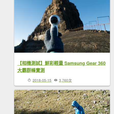
【相機測試】鮮彩輕量 Samsung Gear 360
大霸群峰實測
2018-05-15
3,760次