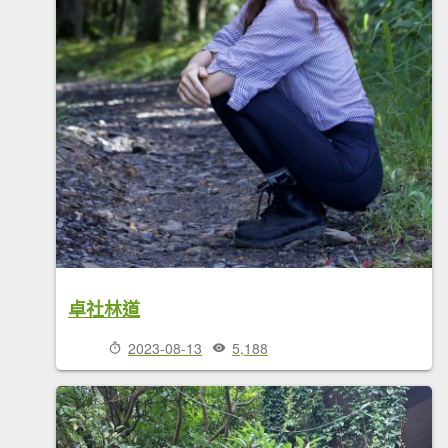
卓社林道
2023-08-13
5,188