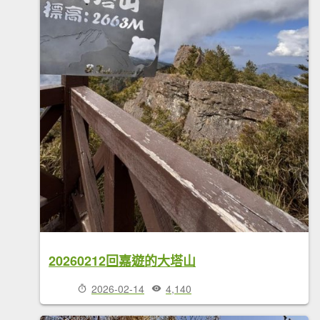
20260212回嘉遊的大塔山
2026-02-14
4,140