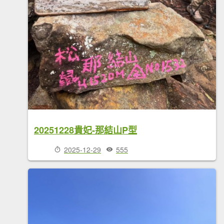
20251228貴妃-那結山P型
2025-12-29
555