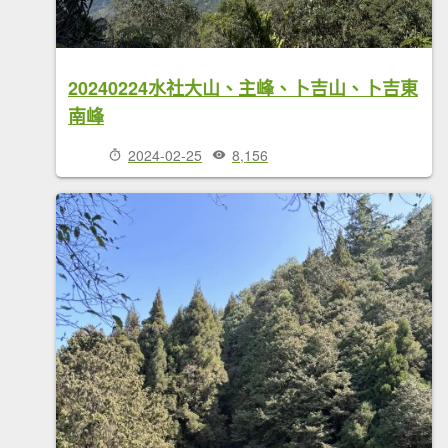
20240224水社大山、主峰、卜吉山、卜吉東
南峰
2024-02-25
8,156