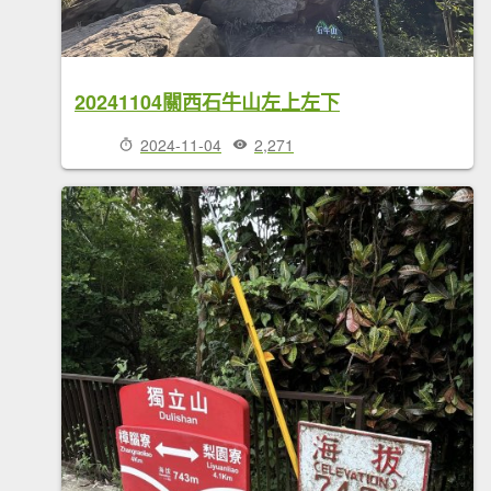
20241104關西石牛山左上左下
2024-11-04
2,271