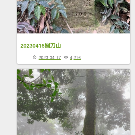
20230416關刀山
2023-04-17
4,216