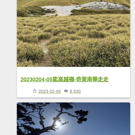
20230204-05能高越嶺-奇萊南華走走
2023-02-06
8,530