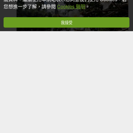
您想進一步了解，請參閱
Cookies 聲明
。
我接受
20230120阿罩霧山
2023-01-26
1,661