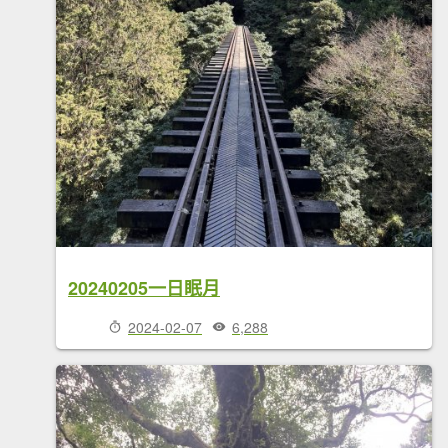
20240205一日眠月
2024-02-07
6,288