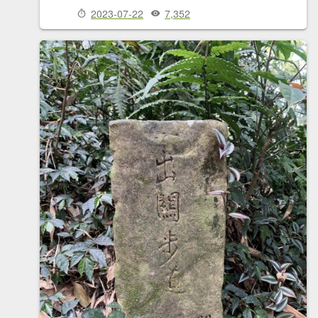
2023-07-22
7,352