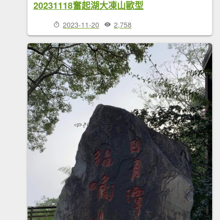
20231118奮起湖大凍山歐型
2023-11-20
2,758