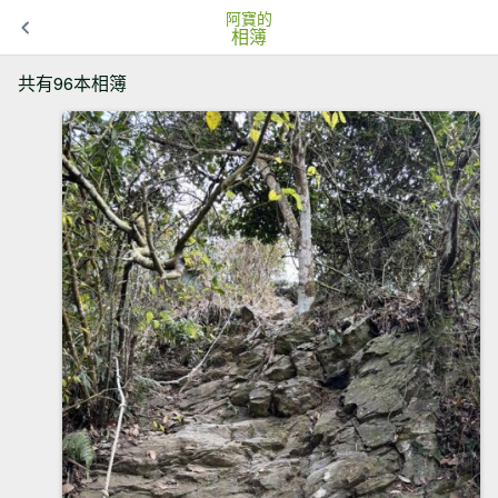
阿寶的
相簿
共有96本相簿