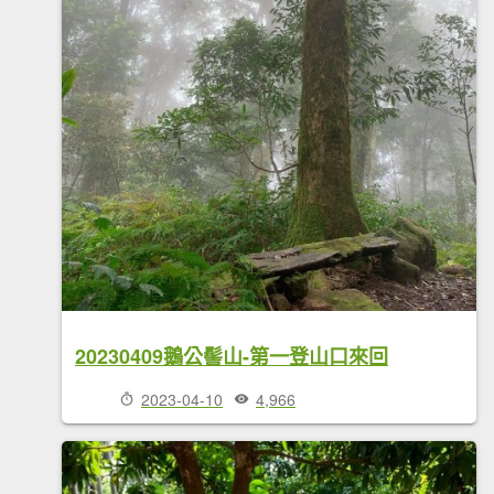
20230409鵝公髻山-第一登山口來回
2023-04-10
4,966