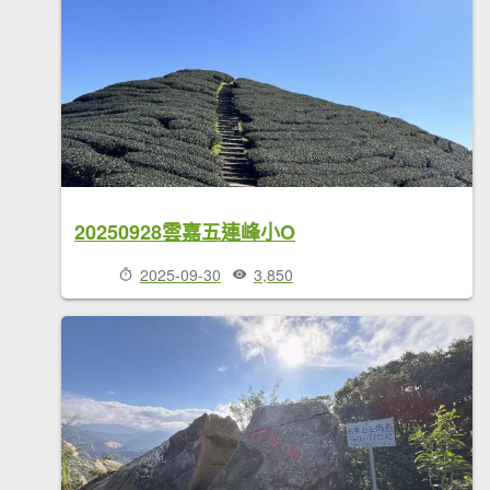
20250928雲嘉五連峰小O
2025-09-30
3,850