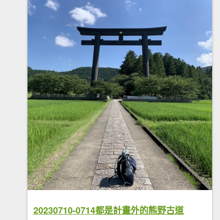
20230710-0714都是計畫外的熊野古道