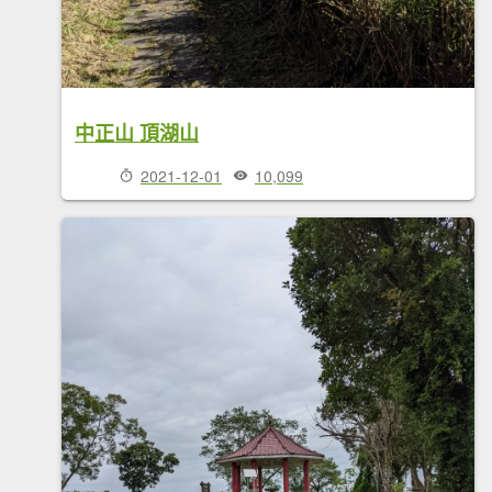
中正山 頂湖山
2021-12-01
10,099