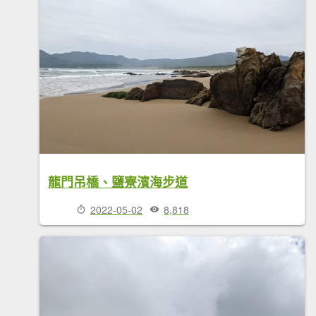
龍門吊橋、鹽寮濱海步道
2022-05-02
8,818