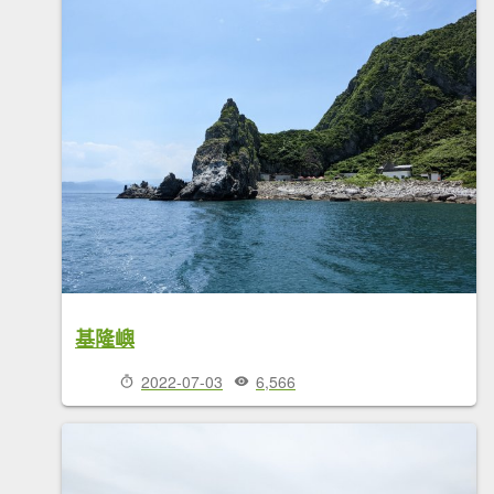
基隆嶼
2022-07-03
6,566