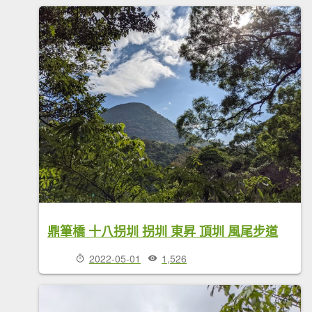
鼎筆橋 十八拐圳 拐圳 東昇 頂圳 風尾步道
2022-05-01
1,526