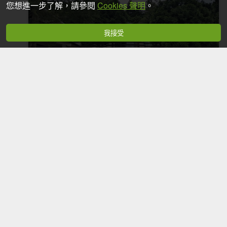
您想進一步了解，請參閱
Cookies 聲明
。
我接受
東眼山國家森林遊樂區
2020-08-04
6,295