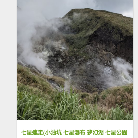
七星連走(小油坑 七星瀑布 夢幻湖 七星公園