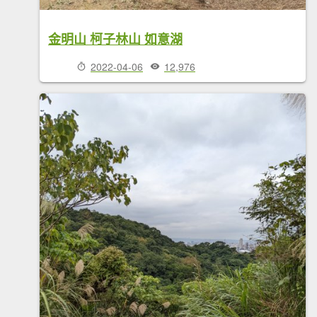
金明山 柯子林山 如意湖
2022-04-06
12,976