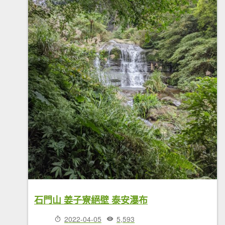
石門山 姜子寮絕壁 泰安瀑布
2022-04-05
5,593