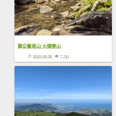
獅公髻尾山 火燒寮山
2020-08-30
7,741