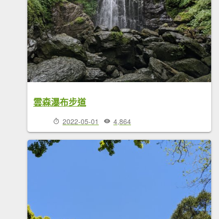
雲森瀑布步道
2022-05-01
4,864