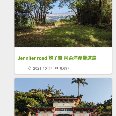
Jennifer road 炮子崙 阿柔洋產業道路
2021-10-17
8,697