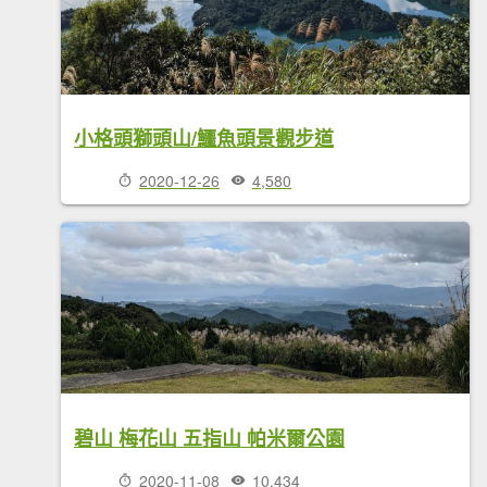
小格頭獅頭山/鱷魚頭景觀步道
2020-12-26
4,580
碧山 梅花山 五指山 帕米爾公園
2020-11-08
10,434