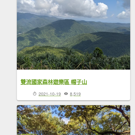
雙流國家森林遊樂區 帽子山
2021-10-19
8,519