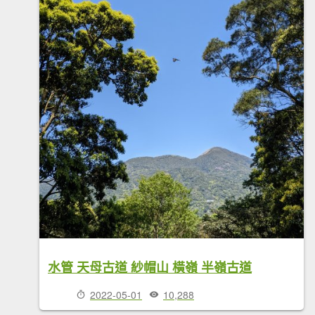
水管 天母古道 紗帽山 橫嶺 半嶺古道
2022-05-01
10,288