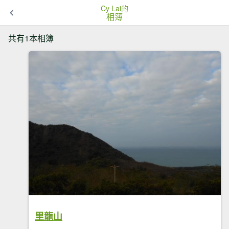
Cy Lai的
相簿
共有1本相簿
里龍山