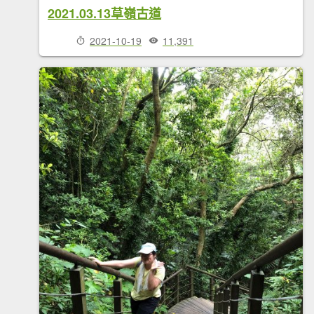
2021.03.13草嶺古道
2021-10-19
11,391