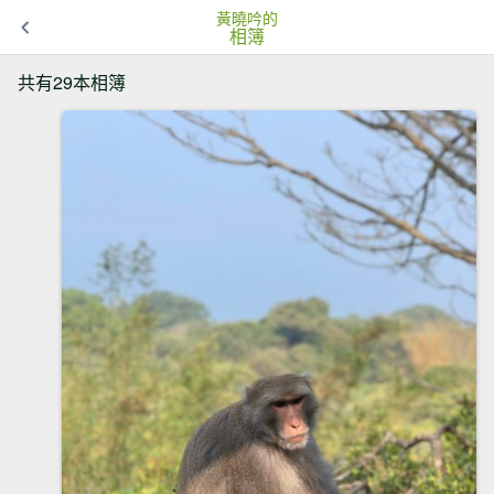
黃曉吟的
相簿
共有29本相簿