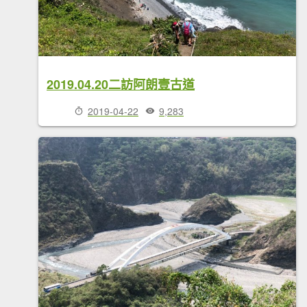
2019.04.20二訪阿朗壹古道
2019-04-22
9,283