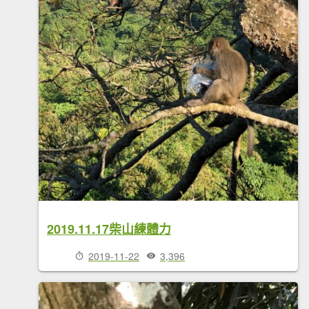
2019.11.17柴山練體力
2019-11-22
3,396