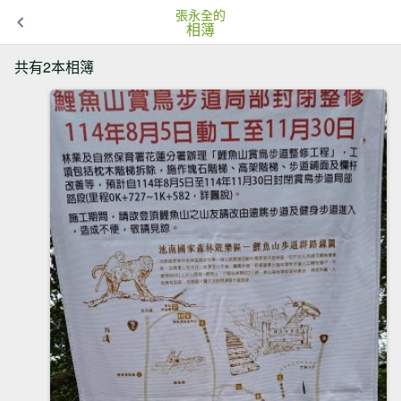
張永全的
相簿
共有2本相簿