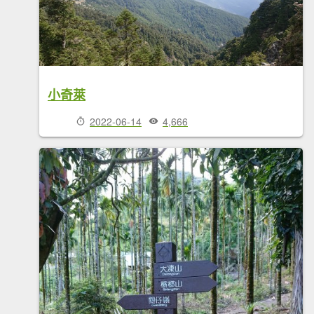
小奇萊
2022-06-14
4,666