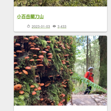
小百岳關刀山
2023-01-03
3,433