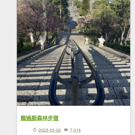
龍過脈森林步道
2023-03-02
7,014