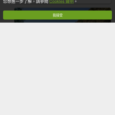
您想進一步了解，請參閱
Cookies 聲明
。
我接受
玉山前峰
2022-06-05
4,766