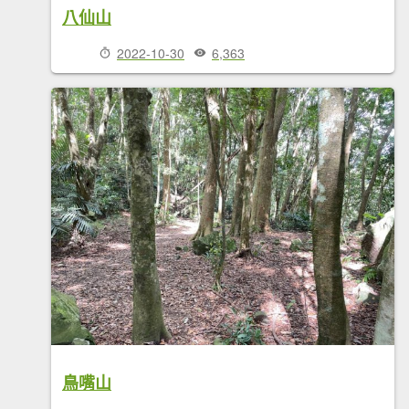
八仙山
2022-10-30
6,363
鳥嘴山