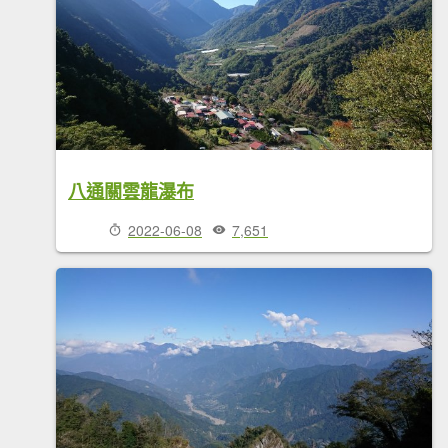
八通關雲龍瀑布
2022-06-08
7,651