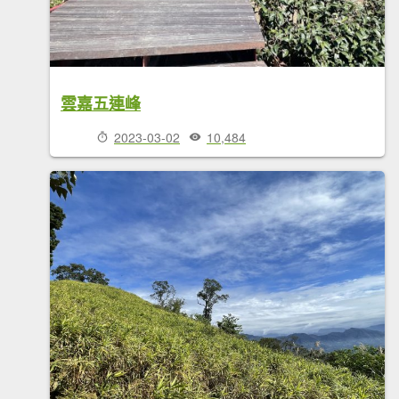
雲嘉五連峰
2023-03-02
10,484