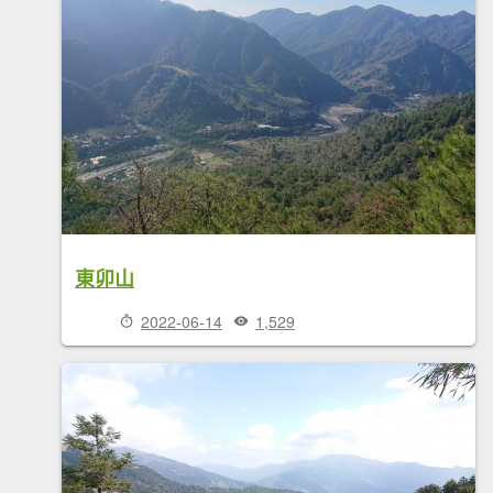
東卯山
2022-06-14
1,529