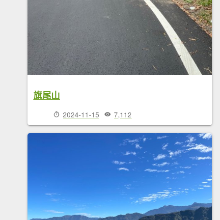
旗尾山
2024-11-15
7,112