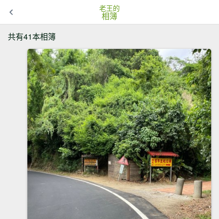
老王的
相簿
共有41本相簿