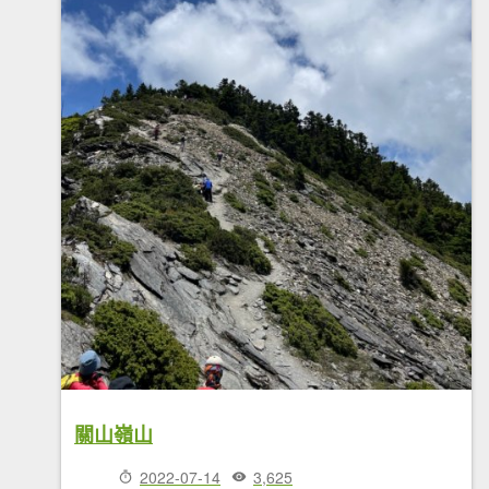
關山嶺山
2022-07-14
3,625