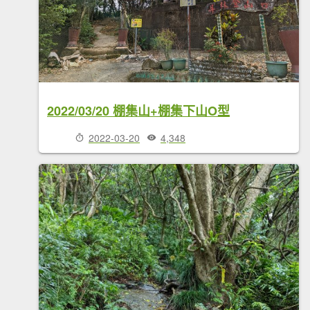
2022/03/20 棚集山+棚集下山O型
2022-03-20
4,348