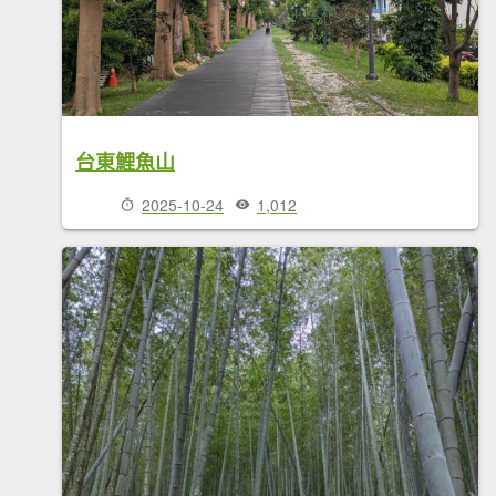
台東鯉魚山
2025-10-24
1,012