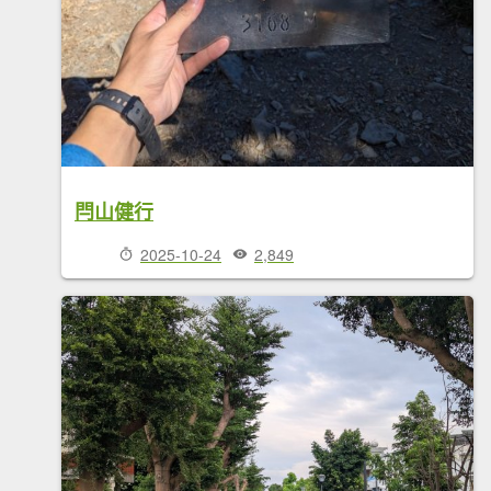
閂山健行
2025-10-24
2,849