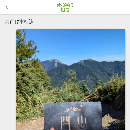
黃柏寧的
相簿
共有17本相簿