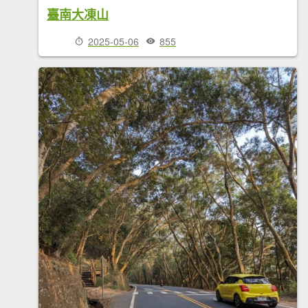
臺南大凍山
2025-05-06
855