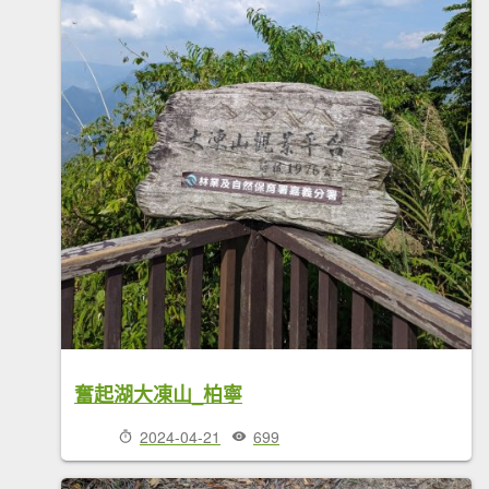
奮起湖大凍山_柏寧
2024-04-21
699