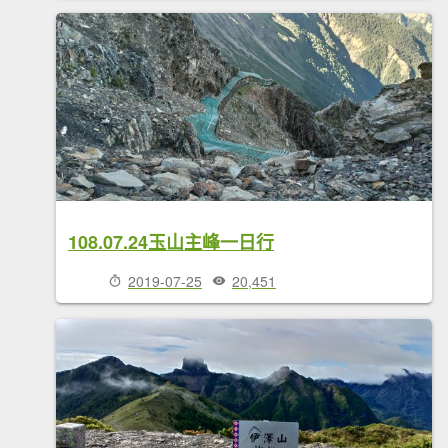
108.07.24玉山主峰一日行
2019-07-25
20,451