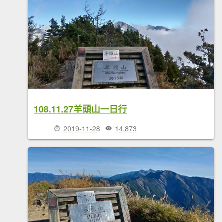
108.11.27羊頭山一日行
2019-11-28
14,873