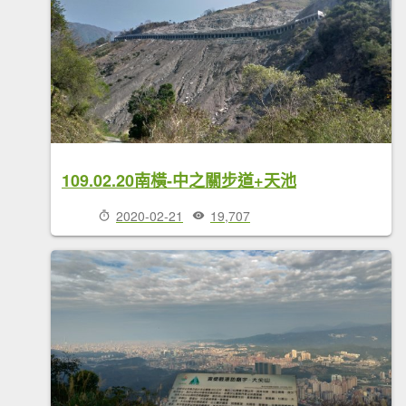
109.02.20南橫-中之關步道+天池
2020-02-21
19,707