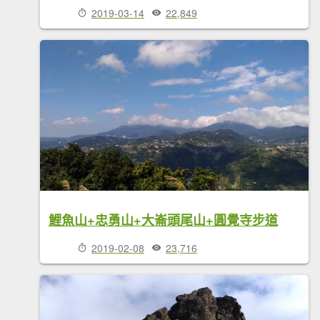
2019-03-14
22,849
鯉魚山+忠勇山+大崙頭尾山+圓覺寺步道
2019-02-08
23,716