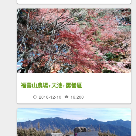
福壽山農場+天池+露營區
2018-12-10
16,200