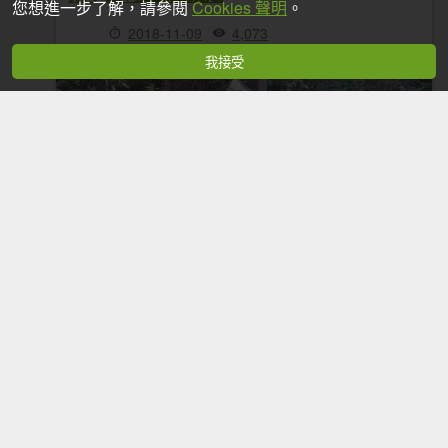
您想進一步了解，請參閱
Cookies 聲明
。
2018-11-09
4,073
我接受
107.11.07谷關七雄--馬崙山
2018-11-08
21,311