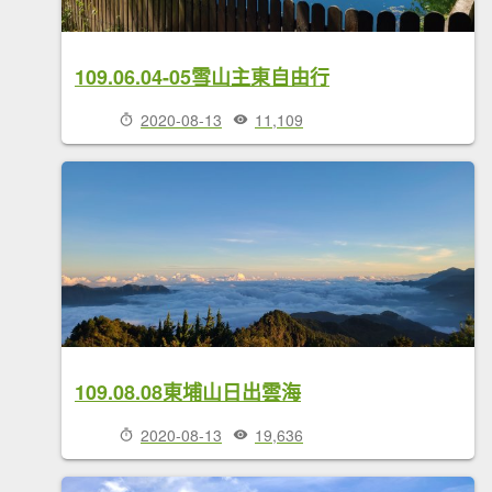
109.06.04-05雪山主東自由行
2020-08-13
11,109
109.08.08東埔山日出雲海
2020-08-13
19,636