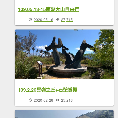
109.05.13-15南湖大山自由行
2020-05-16
27,715
109.2.26雲嶺之丘+石壁賞櫻
2020-02-28
25,216