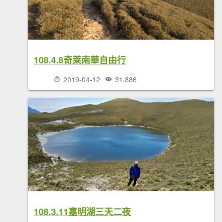
108.4.8奇萊南華自由行
2019-04-12
31,886
108.3.11嘉明湖三天二夜