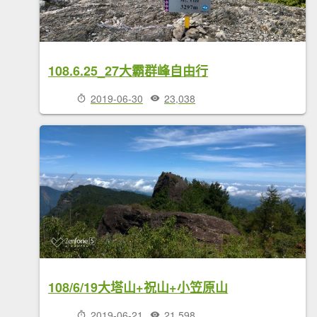
108.6.25_27大霸群峰自由行
2019-06-30
23,038
108/6/19大塔山+祝山+小笠原山
2019-06-21
21,598