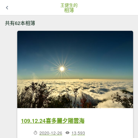
王健生的
相簿
共有62本相簿
109.12.24喜多麗夕陽雲海
2020-12-26
13,593