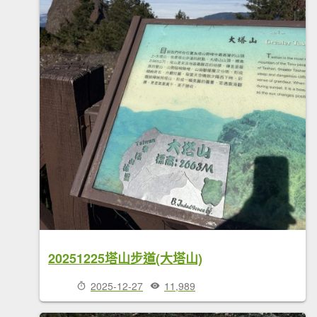
20251225塔山步道(大塔山)
2025-12-27
11,989