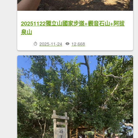
20251122獨立山國家步道+觀音石山+阿拔
泉山
2025-11-24
12,668