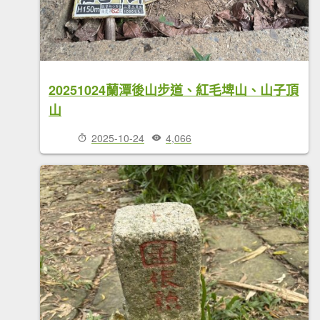
20251024蘭潭後山步道、紅毛埤山、山子頂
山
2025-10-24
4,066