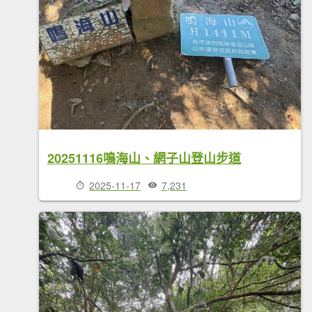
20251116鳴海山、網子山登山步道
2025-11-17
7,231