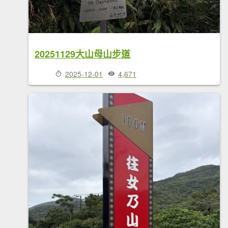
20251129大山母山步道
2025-12-01
4,671