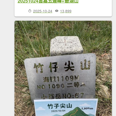
20251024雲嘉五連峰+碧湖山
2025-10-24
13,899