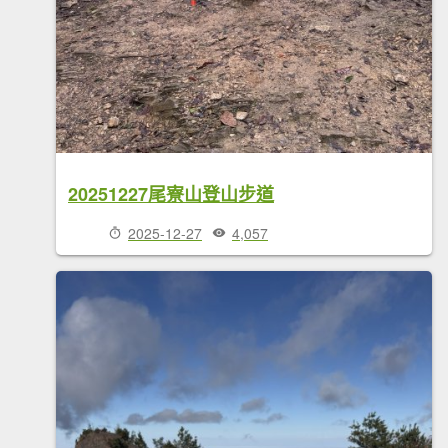
20251227尾寮山登山步道
2025-12-27
4,057