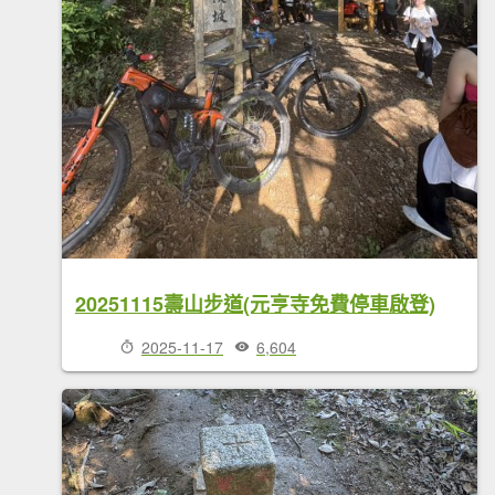
20251115壽山步道(元亨寺免費停車啟登)
2025-11-17
6,604