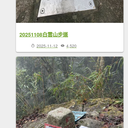
20251108白雲山步道
2025-11-12
4,520