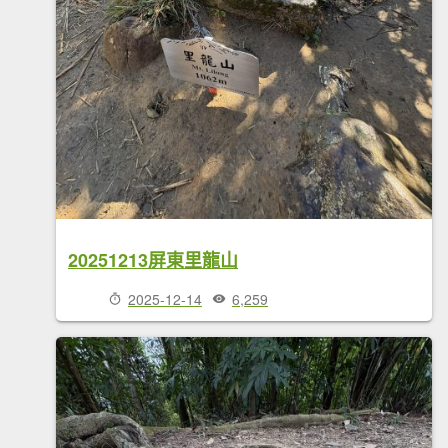
20251213屏東里龍山
2025-12-14
6,259