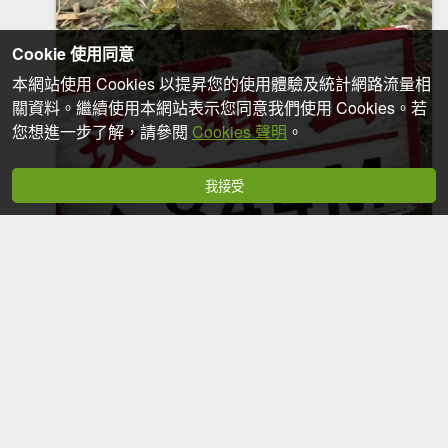
Cookie 使用同意
本網站使用 Cookies 以提昇您的使用體驗及統計網路流量相
關資料。繼續使用本網站表示您同意我們使用 Cookies。若
您想進一步了解，請參閱
Cookies 聲明
。
我接受
20251018台南 崁馬鞍部啟登崁頭山
2025-10-19
7,630