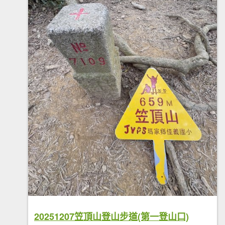
20251207笠頂山登山步道(第一登山口)