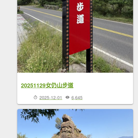
20251129女仍山步道
2025-12-01
6,645