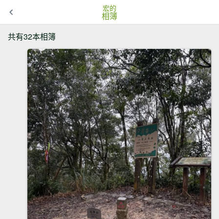
宏的
相簿
共有32本相簿