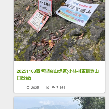
20251108西阿里關山步道(小林村東側登山
口啟登)
2025-11-10
7,164