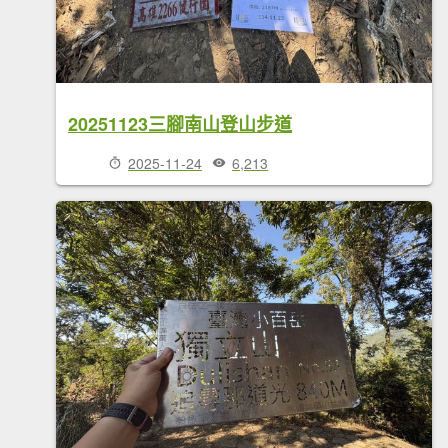
20251123三腳南山登山步道
2025-11-24
6,213