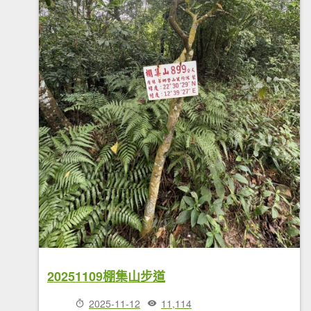
20251109棚集山步道
2025-11-12
11,114