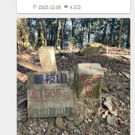
2025-12-08
4,373