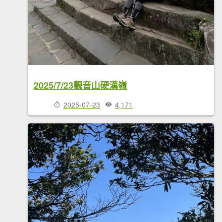
2025/7/23觀音山硬漢嶺
2025-07-23
4,171