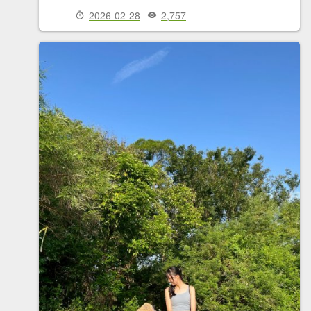
2026-02-28
2,757