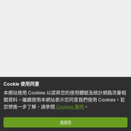
Cookie 使用同意
本網站使用 Cookies 以提昇您的使用體驗及統計網路流量相
關資料。繼續使用本網站表示您同意我們使用 Cookies。若
您想進一步了解，請參閱
Cookies 聲明
。
我接受