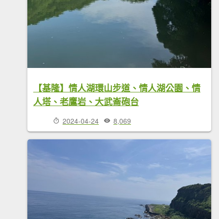
【基隆】情人湖環山步道、情人湖公園、情
人塔、老鷹岩、大武崙砲台
2024-04-24
8,069