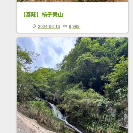
【基隆】槓子寮山
2024-06-18
6,999