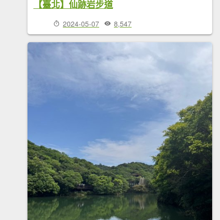
【臺北】仙跡岩步道
2024-05-07
8,547