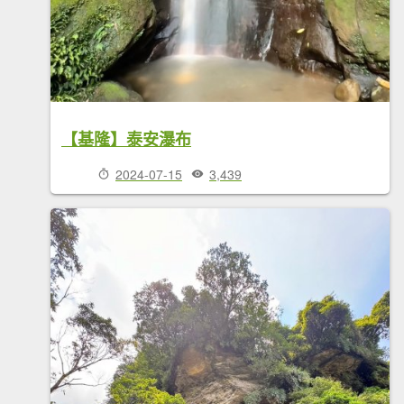
【基隆】泰安瀑布
2024-07-15
3,439