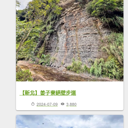
【新北】姜子寮絕壁步道
2024-07-09
3,880