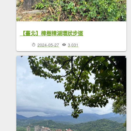
【臺北】樟樹樟湖環狀步道
2024-05-27
3,031