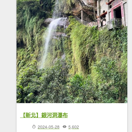
【新北】銀河洞瀑布
2024-05-28
5,602