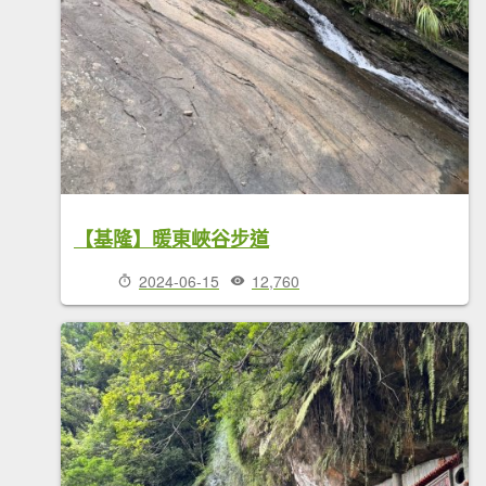
【基隆】暖東峽谷步道
2024-06-15
12,760