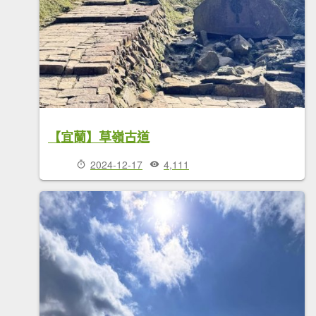
【宜蘭】草嶺古道
2024-12-17
4,111