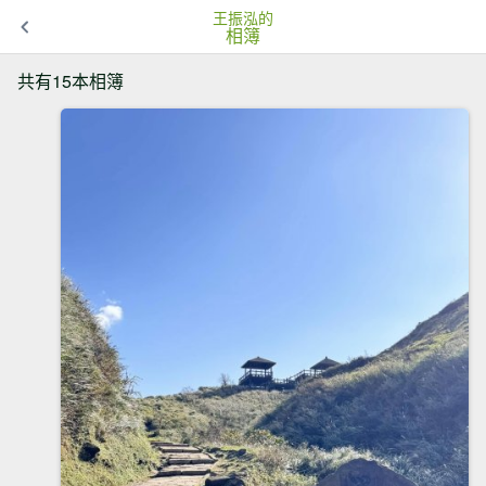
王振泓的
相簿
共有15本相簿