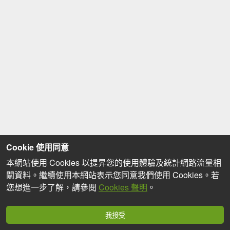
Cookie 使用同意
本網站使用 Cookies 以提昇您的使用體驗及統計網路流量相
關資料。繼續使用本網站表示您同意我們使用 Cookies。若
您想進一步了解，請參閱
Cookies 聲明
。
我接受