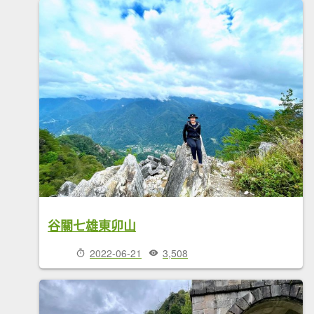
谷關七雄東卯山
2022-06-21
3,508