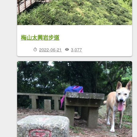
梅山太興岩步道
2022-06-21
3,077