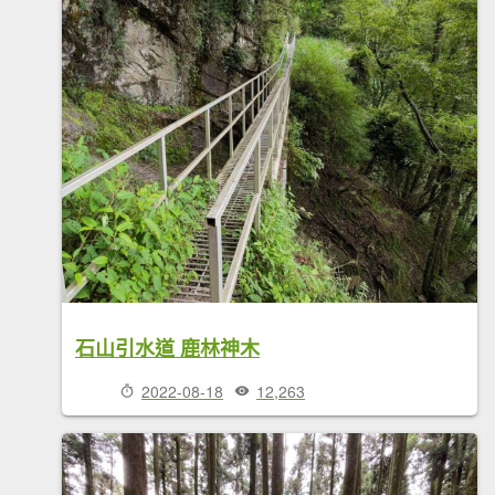
石山引水道 鹿林神木
2022-08-18
12,263