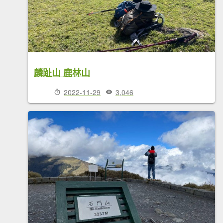
麟趾山 鹿林山
2022-11-29
3,046