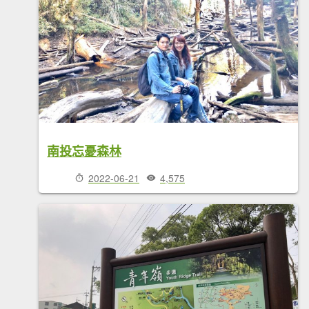
南投忘憂森林
2022-06-21
4,575