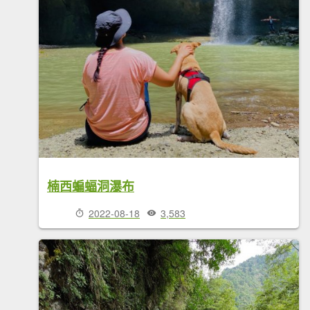
楠西蝙蝠洞瀑布
2022-08-18
3,583