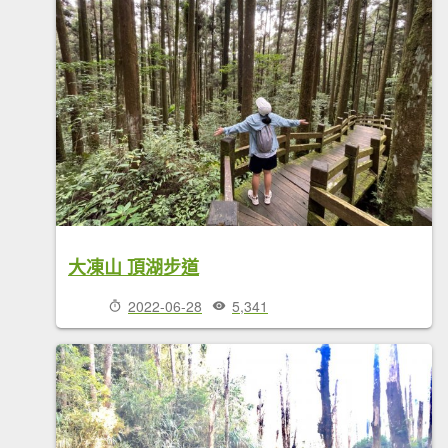
大凍山 頂湖步道
2022-06-28
5,341