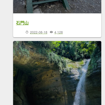
石門山
2022-08-18
4,128