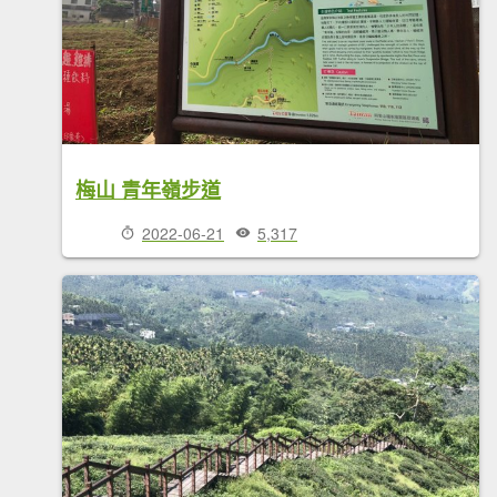
梅山 青年嶺步道
2022-06-21
5,317