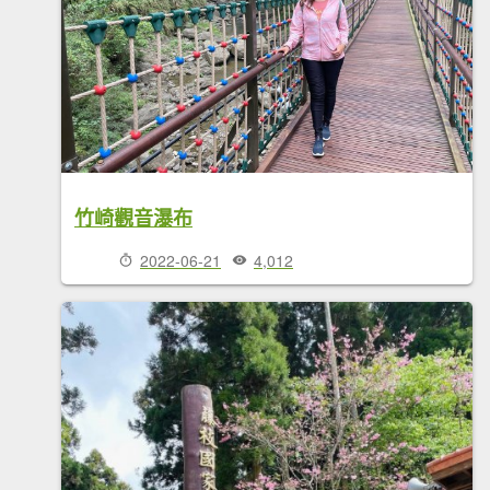
竹崎觀音瀑布
2022-06-21
4,012