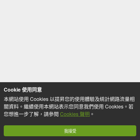
Cookie 使用同意
本網站使用 Cookies 以提昇您的使用體驗及統計網路流量相
關資料。繼續使用本網站表示您同意我們使用 Cookies。若
您想進一步了解，請參閱
Cookies 聲明
。
我接受