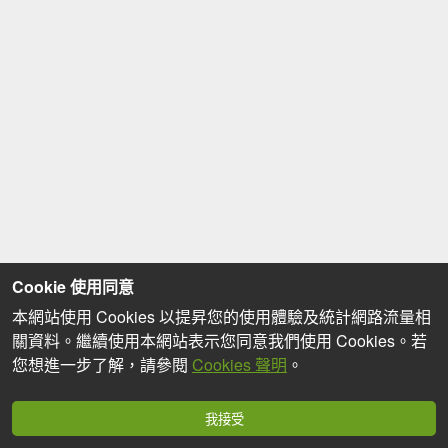
Cookie 使用同意
本網站使用 Cookies 以提昇您的使用體驗及統計網路流量相
關資料。繼續使用本網站表示您同意我們使用 Cookies。若
您想進一步了解，請參閱
Cookies 聲明
。
我接受