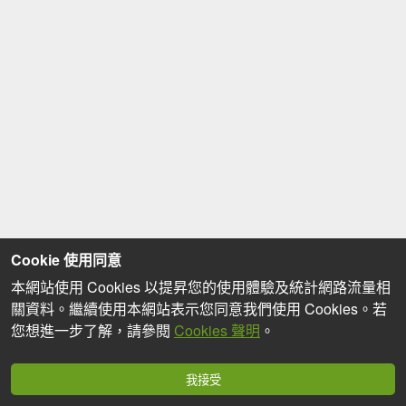
Cookie 使用同意
本網站使用 Cookies 以提昇您的使用體驗及統計網路流量相
關資料。繼續使用本網站表示您同意我們使用 Cookies。若
您想進一步了解，請參閱
Cookies 聲明
。
我接受