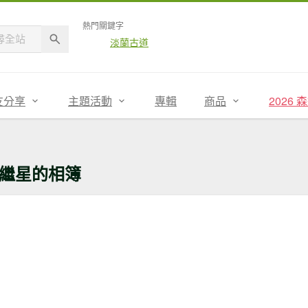
熱門關鍵字
淡蘭古道
友分享
主題活動
專輯
商品
2026
繼星的相簿