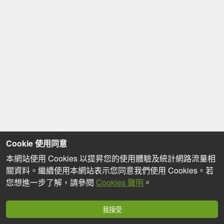
Cookie 使用同意
本網站使用 Cookies 以提昇您的使用體驗及統計網路流量相
關資料。繼續使用本網站表示您同意我們使用 Cookies。若
您想進一步了解，請參閱
Cookies 聲明
。
我接受