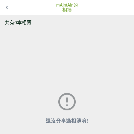
mAIntAIn的
相簿
共有0本相簿
還沒分享過相簿唷!