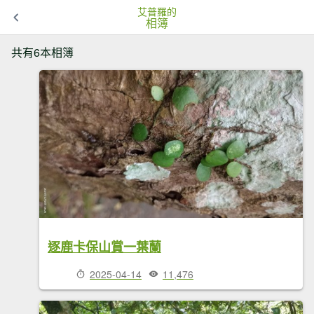
艾普羅的
相簿
共有6本相簿
逐鹿卡保山賞一葉蘭
2025-04-14
11,476