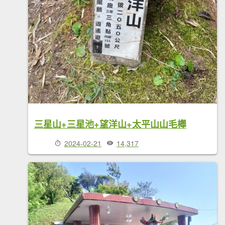
三星山+三星池+望洋山+太平山山毛櫸
2024-02-21
14,317