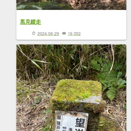
馬克縱走
2024-06-29
16,352