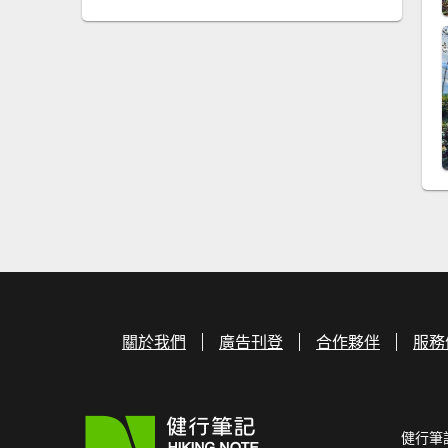
關於我們
廣告刊登
合作夥伴
服務
健行筆