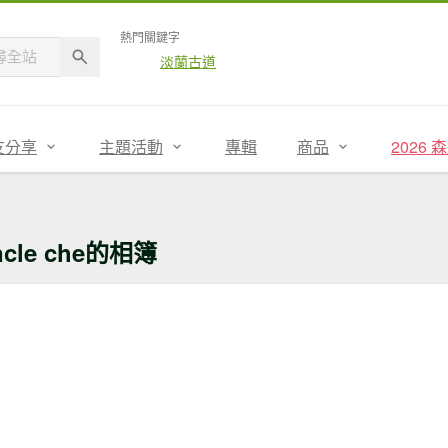
熱門關鍵字
淡蘭古道
友分享
主題活動
專輯
商品
2026
ncle che的相簿