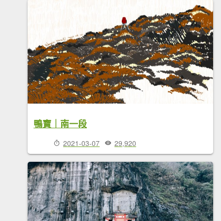
鴨寶｜南一段
2021-03-07
29,920