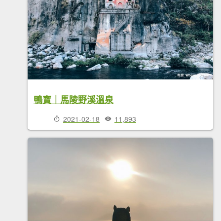
鴨寶｜馬陵野溪溫泉
2021-02-18
11,893