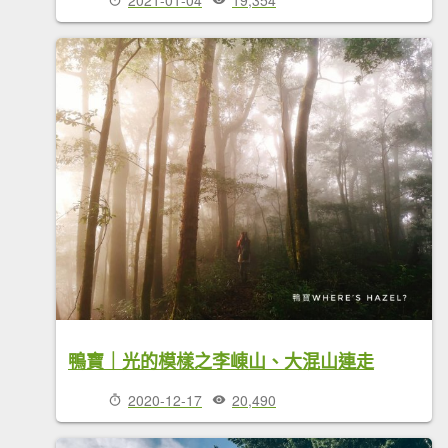
鴨寶｜光的模樣之李崠山、大混山連走
2020-12-17
20,490