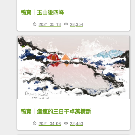
鴨寶｜玉山後四峰
2021-05-13
28,354
鴨寶｜瘋瘋的三日干卓萬橫斷
2021-04-06
22,453