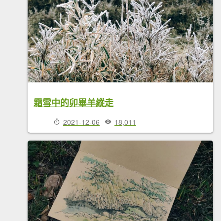
霜雪中的卯畢羊縱走
2021-12-06
18,011