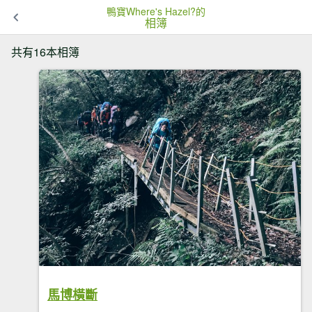
鴨寶Where's Hazel?的
相簿
共有16本相簿
馬博橫斷