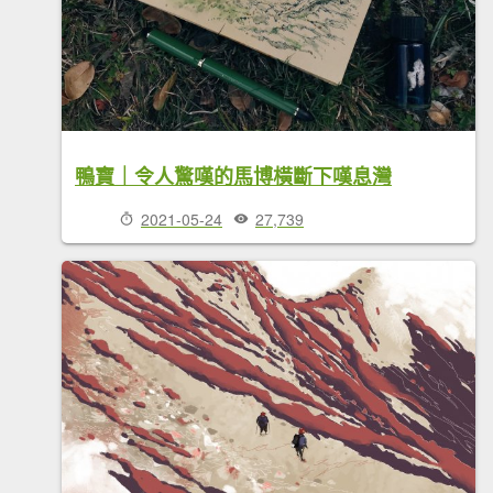
鴨寶｜令人驚嘆的馬博橫斷下嘆息灣
2021-05-24
27,739