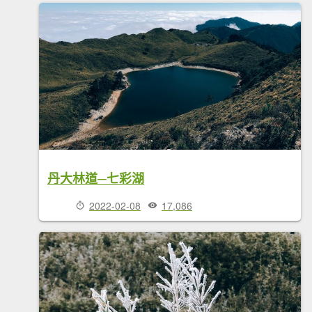
丹大林道─七彩湖
2022-02-08
17,086