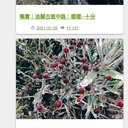
鴨寶｜淡蘭古道中路：暖暖─十分
2021-01-20
15,121