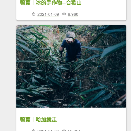
鴨寶｜冰的手作物─合歡山
2021-01-09
6,960
鴨寶｜哈加縱走
2021-01-04
19,354