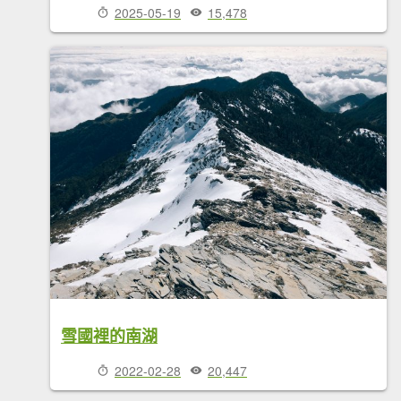
2025-05-19
15,478
雪國裡的南湖
2022-02-28
20,447