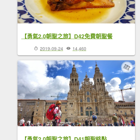
【勇氣2.0朝聖之旅】D42免費朝聖餐
2019-09-24
14,460
【勇氣2.0朝聖之旅】D41朝聖終點