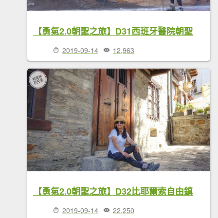
【勇氣2.0朝聖之旅】D31西班牙醫院朝聖
2019-09-14
12,963
【勇氣2.0朝聖之旅】D32比耶爾索自由鎮
2019-09-14
22,250