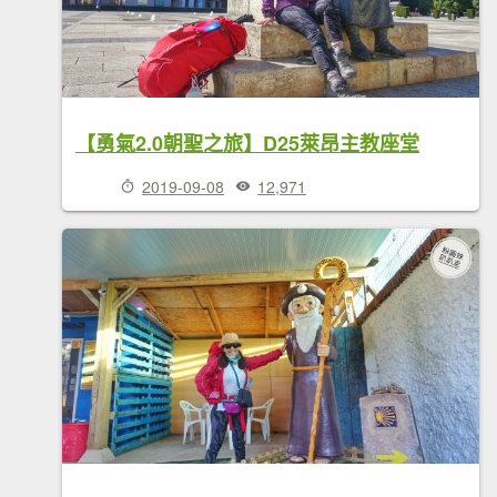
【勇氣2.0朝聖之旅】D25萊昂主教座堂
2019-09-08
12,971