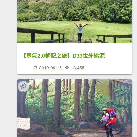
【勇氣2.0朝聖之旅】D33世外桃源
2019-09-15
13,455