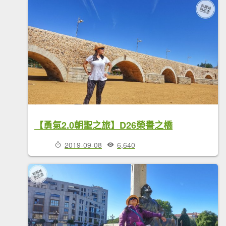
【勇氣2.0朝聖之旅】D26榮譽之橋
2019-09-08
6,640