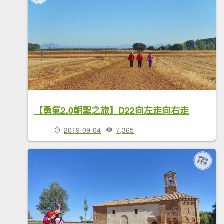
【勇氣2.0朝聖之旅】D22向左走向右走
2019-09-04
7,365