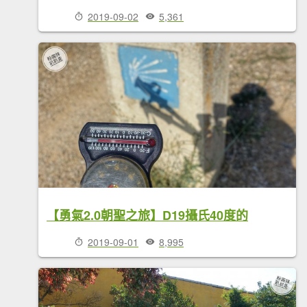
2019-09-02
5,361
【勇氣2.0朝聖之旅】D19攝氏40度的
2019-09-01
8,995