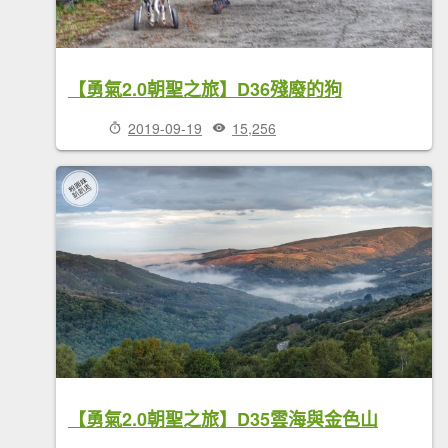
【勇氣2.0朝聖之旅】D36殘廢的狗
2019-09-19
15,256
【勇氣2.0朝聖之旅】D35雲海與金色山