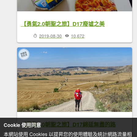
【勇氣2.0朝聖之旅】D17廢墟之美
2019-08-30
10,672
【勇氣2.0朝聖之旅】D17綿延無盡的路
Cookie 使用同意
本網站使用 Cookies 以提昇您的使用體驗及統計網路流量相
2019-08-29
13,209