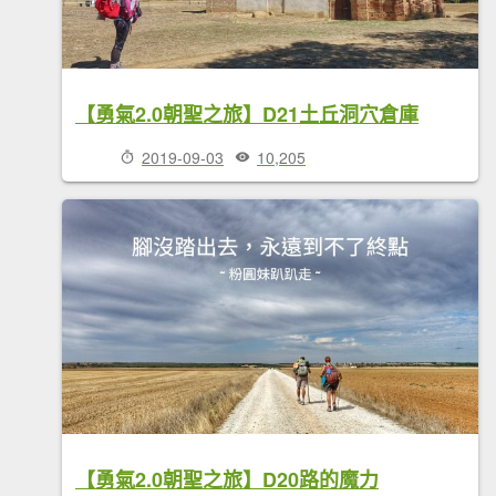
【勇氣2.0朝聖之旅】D21土丘洞穴倉庫
2019-09-03
10,205
【勇氣2.0朝聖之旅】D20路的魔力