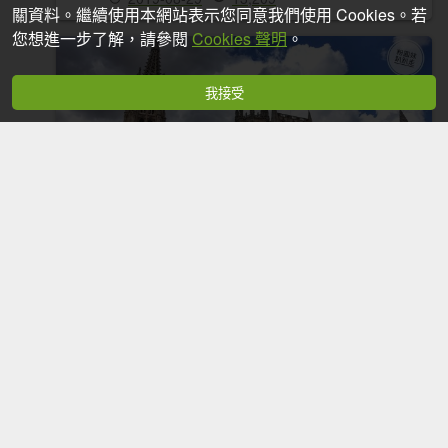
關資料。繼續使用本網站表示您同意我們使用 Cookies。若
您想進一步了解，請參閱
Cookies 聲明
。
我接受
【勇氣2.0朝聖之旅】D15布爾戈斯主教
2019-08-28
9,820