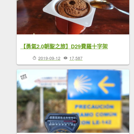
【勇氣2.0朝聖之旅】D29費羅十字架
2019-09-12
17,587