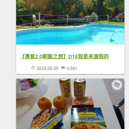
【勇氣2.0朝聖之旅】D18我是來渡假的
2019-08-30
4,941