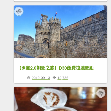
【勇氣2.0朝聖之旅】D30蓬費拉達聖殿
2019-09-13
12,786