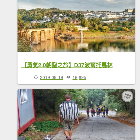
【勇氣2.0朝聖之旅】D37波爾托馬林
2019-09-19
16,695