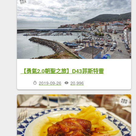
【勇氣2.0朝聖之旅】D43菲斯特雷
2019-09-26
20,996