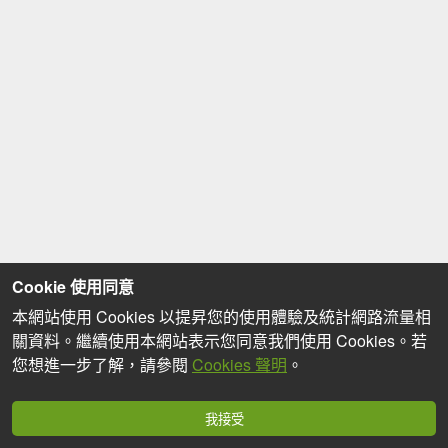
Cookie 使用同意
本網站使用 Cookies 以提昇您的使用體驗及統計網路流量相
關資料。繼續使用本網站表示您同意我們使用 Cookies。若
您想進一步了解，請參閱
Cookies 聲明
。
我接受