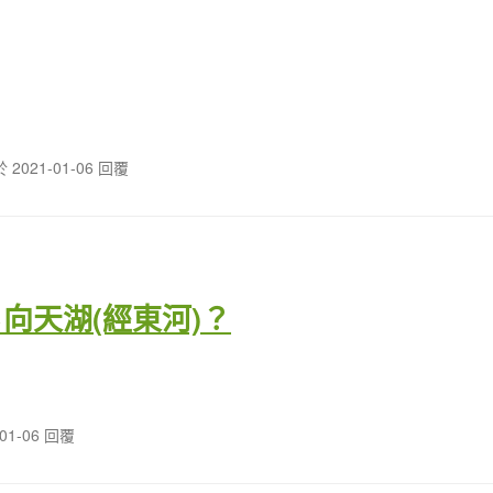
於 2021-01-06 回覆
庄→向天湖(經東河)？
-01-06 回覆