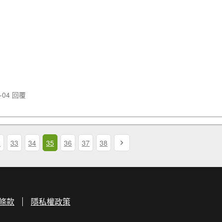
1-04 回覆
2
33
34
35
36
37
38
條款
隱私權政策