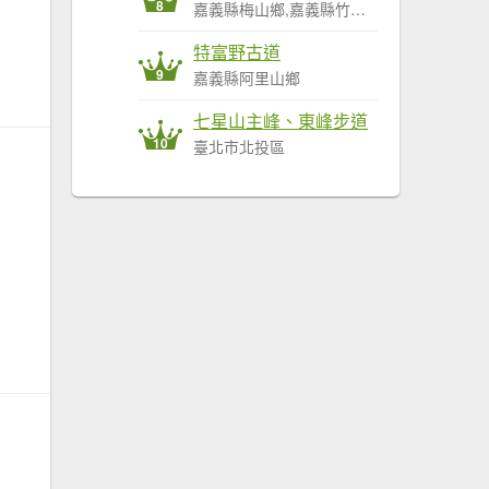
8
嘉義縣梅山鄉,嘉義縣竹崎鄉,嘉義縣阿里山鄉
特富野古道
9
嘉義縣阿里山鄉
七星山主峰、東峰步道
10
臺北市北投區