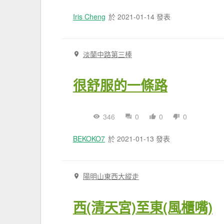
Iris Cheng
於 2021-01-14 發表
淡蘭中路第三棒
很舒服的一條路
346
0
0
0
BEKOKO7
於 2021-01-13 發表
陽明山東西大縱走
西(清天宮)至東(風櫃嘴)