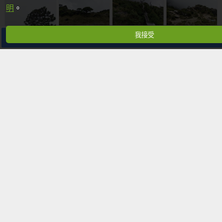
明
。
我接受
分享