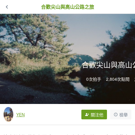
合歡尖山與高山公路之旅
合歡尖山與高山
0次拍手
2,804次點閱
YEN
關注他
檢舉