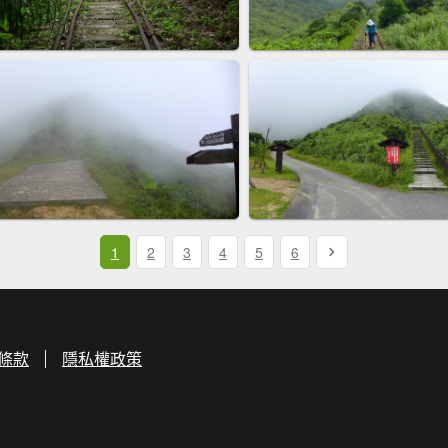
1
2
3
4
5
6
條款
隱私權政策