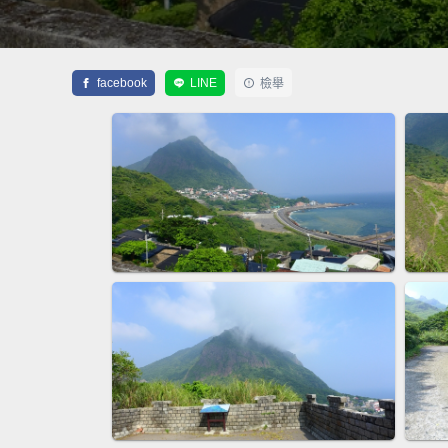
facebook
LINE
檢舉