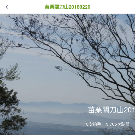
苗栗關刀山20180220
苗栗關刀山2018
0次拍手
9,705次點閱