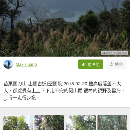
Max Huang
關注他
檢舉
苗栗關刀山-出關古道(聖關段)2018-02-20 雖高度落差不太
大，卻感覺有上上下下走不完的假山頭 很棒的視野及雲海，
值得一走得步道。