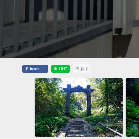
facebook
LINE
檢舉