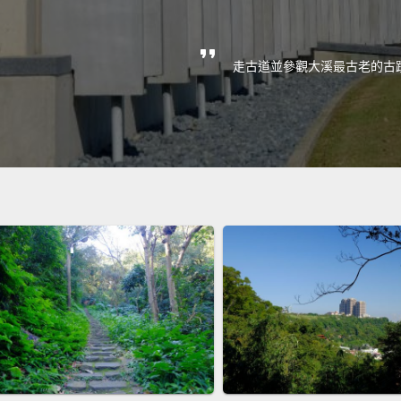
走古道並參觀大溪最古老的古