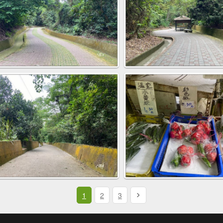
1
2
3