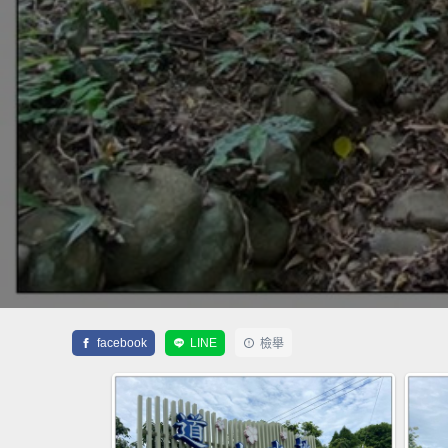
facebook
LINE
檢舉