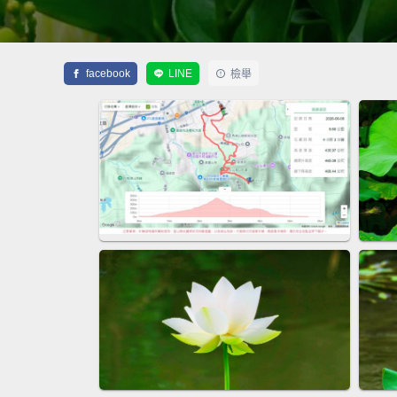
facebook
LINE
檢舉