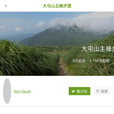
大屯山主峰步道
大屯山主峰
0次拍手
1,792次點閱
Neil Hsueh
關注他
檢舉