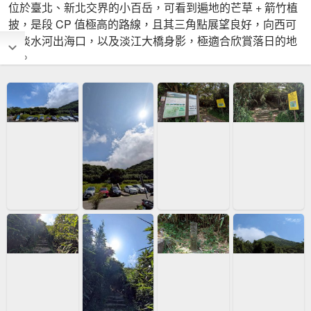
位於臺北、新北交界的小百岳，可看到遍地的芒草 + 箭竹植
披，是段 CP 值極高的路線，且其三角點展望良好，向西可
見淡水河出海口，以及淡江大橋身影，極適合欣賞落日的地
點。