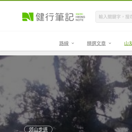
路線
精選文章
山
郊山步道