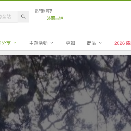
熱門關鍵字
淡蘭古道
友分享
主題活動
專輯
商品
2026