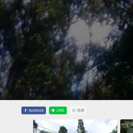
facebook
LINE
檢舉