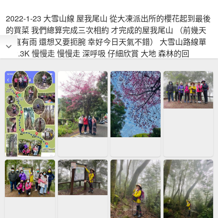
2022-1-23 大雪山線 屋我尾山 從大凍派出所的櫻花起到最後
的買菜 我們總算完成三次相約 才完成的屋我尾山 （前幾天
一直有雨 還想又要扼腕 幸好今日天氣不錯） 大雪山路線單
程2.3K 慢慢走 慢慢走 深呼吸 仔細欣賞 大地 森林的回
饋…… 真的很舒心…..