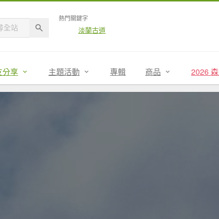
熱門關鍵字
淡蘭古道
友分享
主題活動
專輯
商品
2026