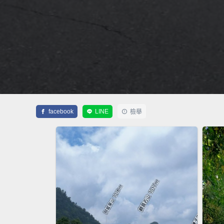
facebook
LINE
檢舉