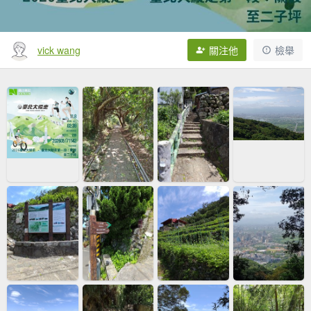
vick wang
關注他
檢舉