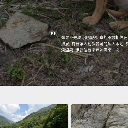
如果不是親身經歷過, 真的不敢相信
溫泉, 有著讓人動靜皆可的超大水池,
溪溫泉, 絕對值得李老師再來一次!!