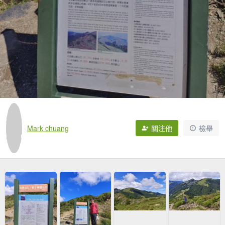
Mark chuang
關注他
檢舉