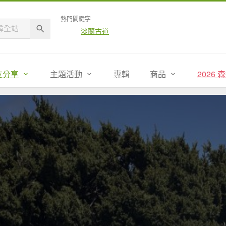
熱門關鍵字
淡蘭古道
友分享
主題活動
專輯
商品
2026