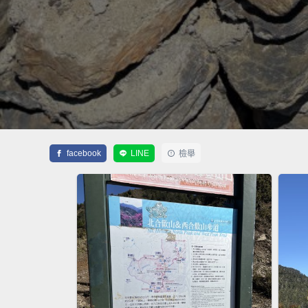
facebook
LINE
檢舉