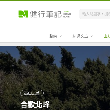
路線
精選文章
山
高山之美
合歡北峰